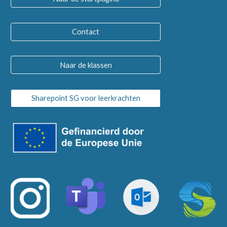
Contact
Naar de klassen
Sharepoint SG voor leerkrachten