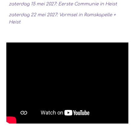
zaterdag 15 mei 2027: Eerste Communie in Heist
zaterdag 22 mei 2027: Vormsel in Ramskapelle +
Heist