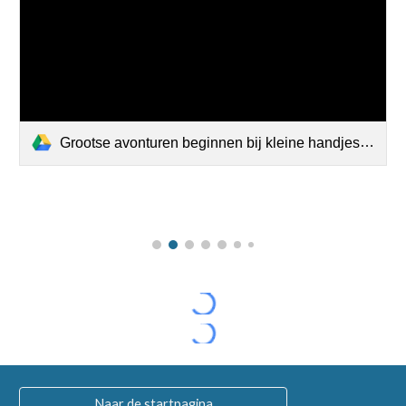
Grootse avonturen beginnen bij kleine handjes (2).mp4
Naar de startpagina