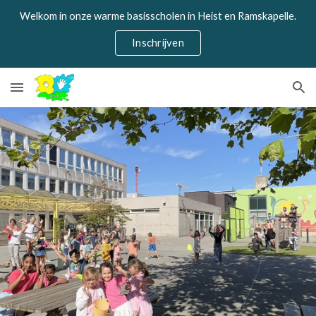
Welkom in onze warme basisscholen in Heist en Ramskapelle.
Skip to main content
Skip to navigation
Inschrijven